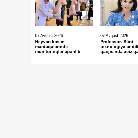
07 Avqust 2026
07 Avqust 2026
Heyvan kəsimi
Professor: Süni
məntəqələrində
texnologiyalar dil
monitorinqlər aparılıb
qarşısında aciz qa