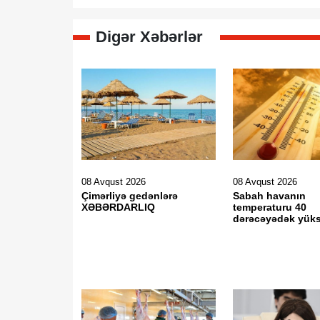
Digər Xəbərlər
08 Avqust 2026
08 Avqust 2026
Çimərliyə gedənlərə
Sabah havanın
XƏBƏRDARLIQ
temperaturu 40
dərəcəyədək yük