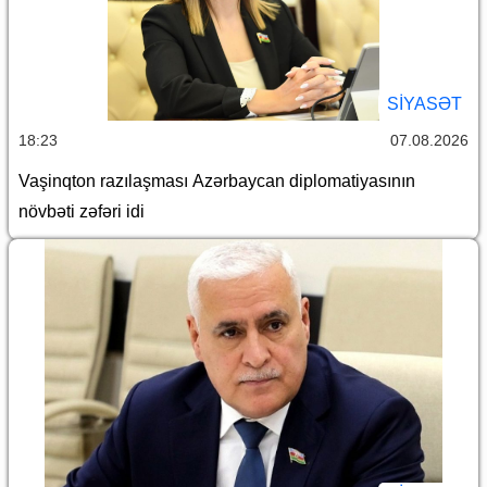
SİYASƏT
18:23
07.08.2026
Vaşinqton razılaşması Azərbaycan diplomatiyasının
növbəti zəfəri idi