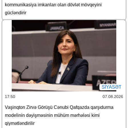
kommunikasiya imkanları olan dövlət mövqeyini
gücləndirir
SİYASƏT
17:50
07.08.2026
Vaşinqton Zirvə Görüşü Cənubi Qafqazda qarşıdurma
modelinin dəyişməsinin mühüm mərhələsi kimi
qiymətləndirilir