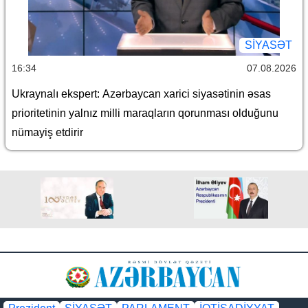
SİYASƏT
16:34
07.08.2026
Ukraynalı ekspert: Azərbaycan xarici siyasətinin əsas
prioritetinin yalnız milli maraqların qorunması olduğunu
nümayiş etdirir