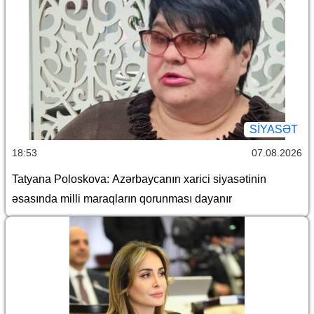
SİYASƏT
18:53
07.08.2026
Tatyana Poloskova: Azərbaycanın xarici siyasətinin
əsasında milli maraqların qorunması dayanır