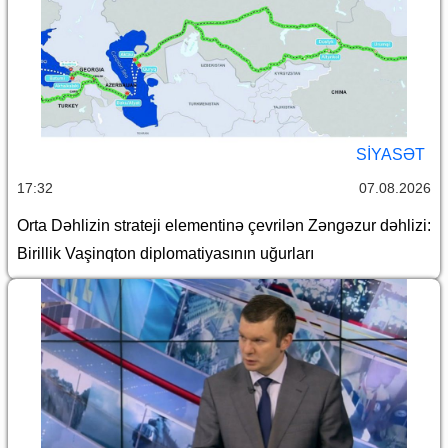
SİYASƏT
17:32
07.08.2026
Orta Dəhlizin strateji elementinə çevrilən Zəngəzur dəhlizi:
Birillik Vaşinqton diplomatiyasının uğurları