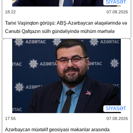
SİYASƏT
18:22
07.08.2026
Tarixi Vaşinqton görüşü: ABŞ-Azərbaycan əlaqələrində və
Cənubi Qafqazın sülh gündəliyində mühüm mərhələ
SİYASƏT
17:55
07.08.2026
Azərbaycan müxtəlif geosiyasi məkanlar arasında