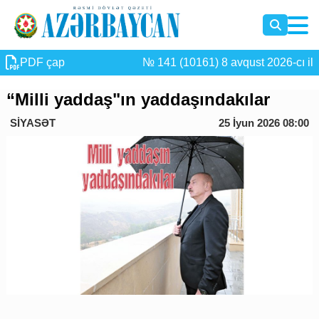
PDF çap
№ 141 (10161) 8 avqust 2026-cı il
“Milli yaddaş"ın yaddaşındakılar
SİYASƏT
25 İyun 2026 08:00