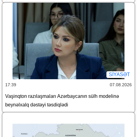
SİYASƏT
17:39
07.08.2026
Vaşinqton razılaşmaları Azərbaycanın sülh modelinə
beynəlxalq dəstəyi təsdiqlədi