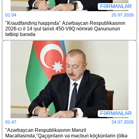
FƏRMANLAR
01:04
25.07.2026
"Kraudfandinq haqqında" Azərbaycan Respublikasının
2026-cı il 14 iyul tarixli 450-VIIQ nömrəli Qanununun
tətbiqi barədə
FƏRMANLAR
01:47
24.07.2026
"Azərbaycan Respublikasının Mənzil
Məcəlləsində,"Qaçqınların və məcburi köçkünlərin (ölkə