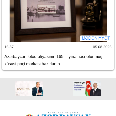
MƏDƏNIYYƏT
16:37
05.08.2026
Azərbaycan fotoqrafiyasının 165 illiyinə həsr olunmuş
xüsusi poçt markası hazırlanıb