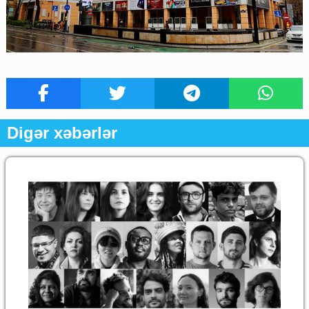
Digər xəbərlər