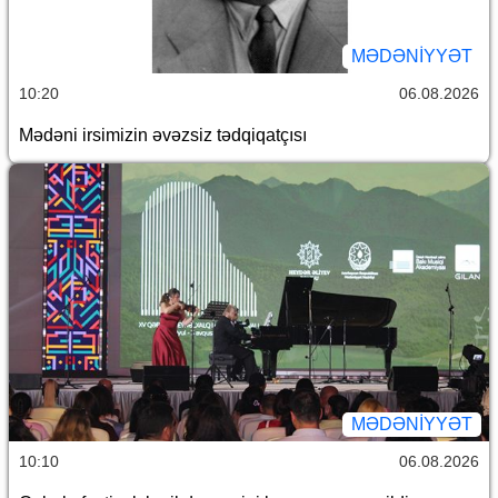
MƏDƏNIYYƏT
10:20
06.08.2026
Mədəni irsimizin əvəzsiz tədqiqatçısı
MƏDƏNIYYƏT
10:10
06.08.2026