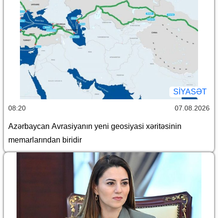
SİYASƏT
08:20
07.08.2026
Azərbaycan Avrasiyanın yeni geosiyasi xəritəsinin
memarlarından biridir