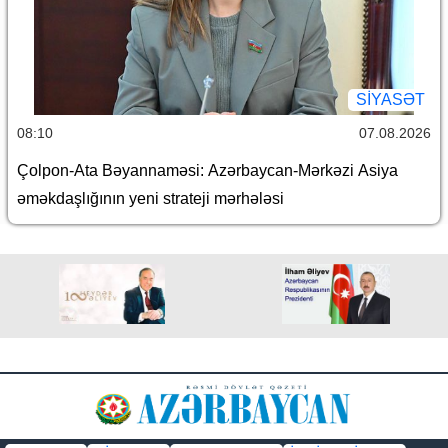
SİYASƏT
08:10
07.08.2026
Çolpon-Ata Bəyannaməsi: Azərbaycan-Mərkəzi Asiya
əməkdaşlığının yeni strateji mərhələsi