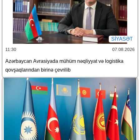
SİYASƏT
11:30
07.08.2026
Azərbaycan Avrasiyada mühüm nəqliyyat və logistika
qovşaqlarından birinə çevrilib