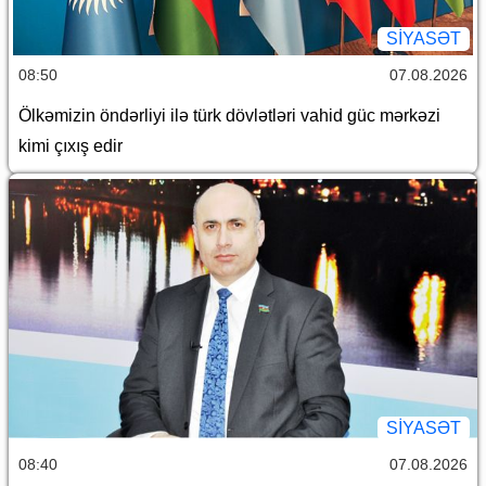
SİYASƏT
08:50
07.08.2026
Ölkəmizin öndərliyi ilə türk dövlətləri vahid güc mərkəzi
kimi çıxış edir
SİYASƏT
08:40
07.08.2026