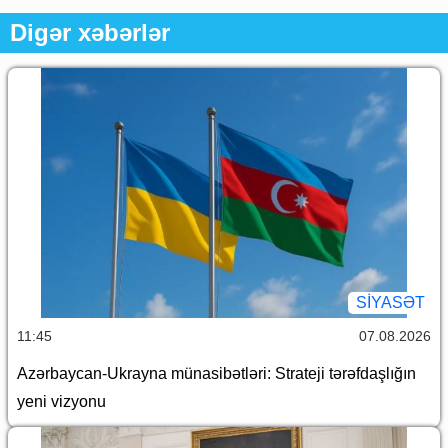
Digər xəbərlər
SİYASƏT
11:45
07.08.2026
Azərbaycan-Ukrayna münasibətləri: Strateji tərəfdaşlığın
yeni vizyonu