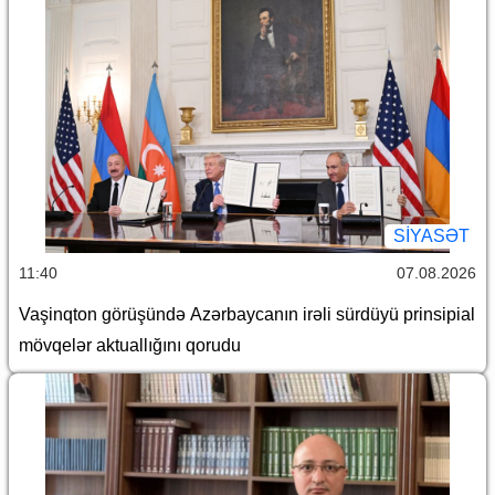
SİYASƏT
11:40
07.08.2026
Vaşinqton görüşündə Azərbaycanın irəli sürdüyü prinsipial
mövqelər aktuallığını qorudu