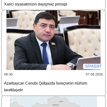
Xarici siyasətimizin dəyişməz prinsipi
SİYASƏT
08:30
07.08.2026
Azərbaycan Cənubi Qafqazda İsveçrənin mühüm
tərəfdaşıdır