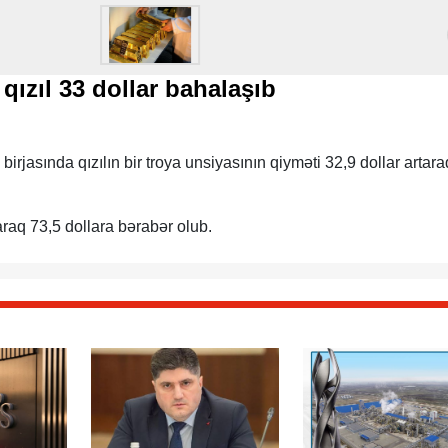
qızıl 33 dollar bahalaşıb
asında qızılın bir troya unsiyasının qiyməti 32,9 dollar artara
raq 73,5 dollara bərabər olub.