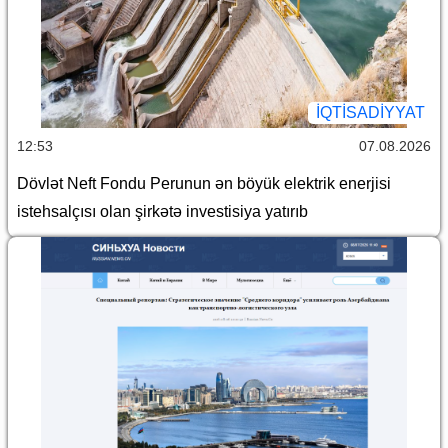
İQTİSADİYYAT
12:53
07.08.2026
Dövlət Neft Fondu Perunun ən böyük elektrik enerjisi
istehsalçısı olan şirkətə investisiya yatırıb