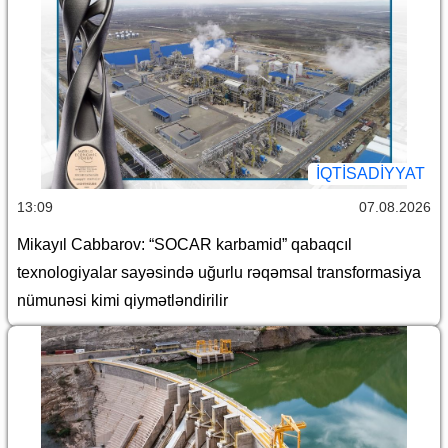
İQTİSADİYYAT
13:09
07.08.2026
Mikayıl Cabbarov: “SOCAR karbamid” qabaqcıl
texnologiyalar sayəsində uğurlu rəqəmsal transformasiya
nümunəsi kimi qiymətləndirilir