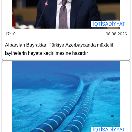
İQTİSADİYYAT
17:10
08.08.2026
Alparslan Bayraktar: Türkiyə Azərbaycanda müxtəlif
layihələrin həyata keçirilməsinə hazırdır
İQTİSADİYYAT