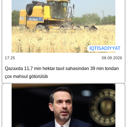
İQTİSADİYYAT
17:25
08.08.2026
Qazaxda 11,7 min hektar taxıl sahəsindən 39 min tondan
çox məhsul götürülüb