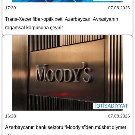
17:30
07.08.2026
Trans-Xəzər fiber-optik xətti Azərbaycanı Avrasiyanın
rəqəmsal körpüsünə çevirir
İQTİSADİYYAT
16:28
07.08.2026
Azərbaycanın bank sektoru “Moody’s”dən müsbət qiymət