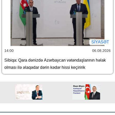
SİYASƏT
14:00
06.08.2026
Sibiqa: Qara dənizdə Azərbaycan vətəndaşlarının həlak
olması ilə əlaqədar dərin kədər hissi keçiririk