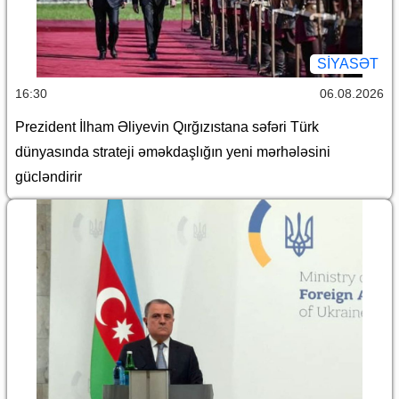
SİYASƏT
16:30
06.08.2026
Prezident İlham Əliyevin Qırğızıstana səfəri Türk
dünyasında strateji əməkdaşlığın yeni mərhələsini
gücləndirir