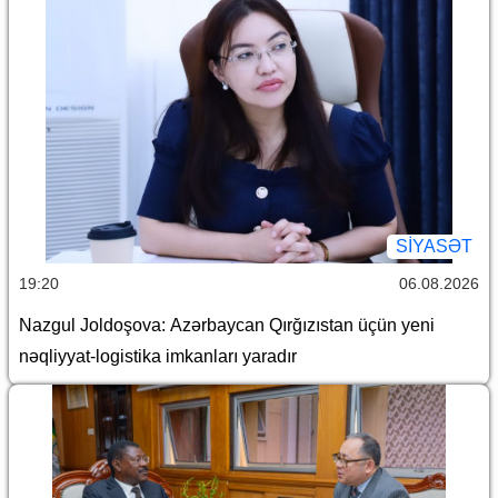
SİYASƏT
19:20
06.08.2026
Nazgul Joldoşova: Azərbaycan Qırğızıstan üçün yeni
nəqliyyat-logistika imkanları yaradır