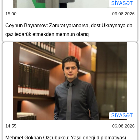
SİYASƏT
15:00
06.08.2026
Ceyhun Bayramov: Zərurət yaranarsa, dost Ukraynaya da
qaz tədarük etməkdən məmnun olarıq
SİYASƏT
14:55
06.08.2026
Mehmet Gökhan Özçubukçu: Yaşıl enerji diplomatiyası