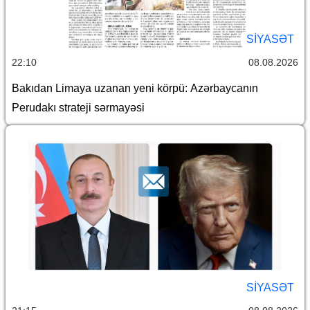
SİYASƏT
22:10
08.08.2026
Bakıdan Limaya uzanan yeni körpü: Azərbaycanın
Perudakı strateji sərmayəsi
SİYASƏT