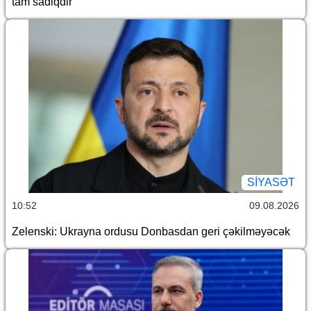
tam sadiqdir
SİYASƏT
10:52
09.08.2026
Zelenski: Ukrayna ordusu Donbasdan geri çəkilməyəcək