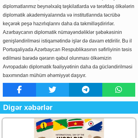
diplomatlarımız beynəlxalq təşkilatlarda və tərəfdaş ölkələrin
diplomatik akademiyalarında və institutlarında təcrübə
keçərək peşə hazırlıqlarını daha da təkmilləşdirirlər.
Azərbaycanın diplomatik nümayəndəliklər şəbəkəsinin
genişləndirilməsi istiqamətində işlər də davam etdirilir. Bu il
Portuqaliyada Azərbaycan Respublikasının səfirliyinin təsis
edilməsi barədə qərarın qəbul olunması ölkəmizin
Avropadakı diplomatik fəaliyyətinin daha da gücləndirilməsi
baxımından mühüm əhəmiyyət daşıyır.
Digər xəbərlər