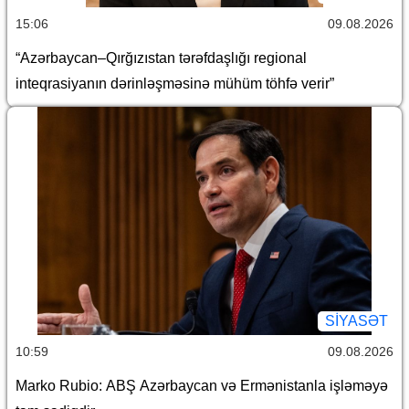
15:06
09.08.2026
“Azərbaycan–Qırğızıstan tərəfdaşlığı regional
inteqrasiyanın dərinləşməsinə mühüm töhfə verir”
SİYASƏT
10:59
09.08.2026
Marko Rubio: ABŞ Azərbaycan və Ermənistanla işləməyə