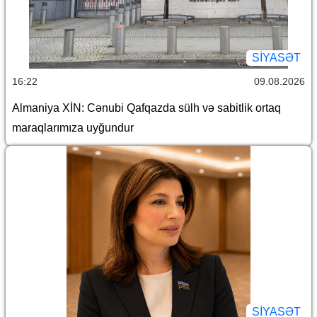
SİYASƏT
16:22
09.08.2026
Almaniya XİN: Cənubi Qafqazda sülh və sabitlik ortaq
maraqlarımıza uyğundur
SİYASƏT