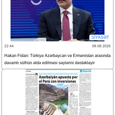
SİYASƏT
22:44
08.08.2026
Hakan Fidan: Türkiyə Azərbaycan və Ermənistan arasında
davamlı sülhün əldə edilməsi səylərini dəstəkləyir