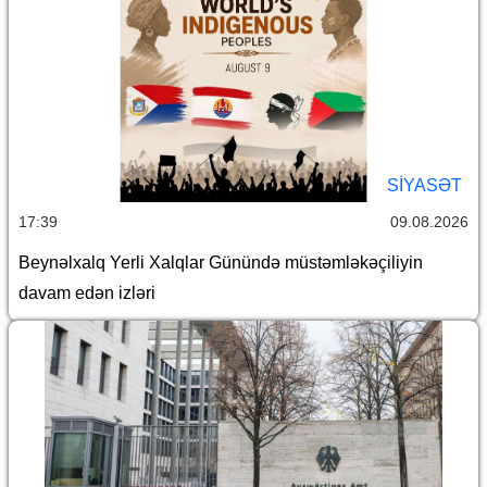
SİYASƏT
17:39
09.08.2026
Beynəlxalq Yerli Xalqlar Günündə müstəmləkəçiliyin
davam edən izləri