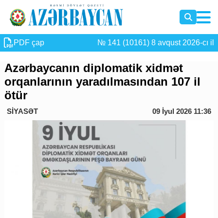
PDF çap
№ 141 (10161) 8 avqust 2026-cı il
Azərbaycanın diplomatik xidmət
orqanlarının yaradılmasından 107 il
ötür
SİYASƏT
09 İyul 2026 11:36