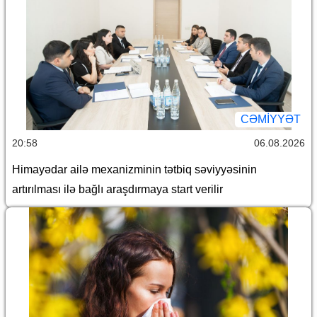
CƏMİYYƏT
20:58
06.08.2026
Himayədar ailə mexanizminin tətbiq səviyyəsinin
artırılması ilə bağlı araşdırmaya start verilir