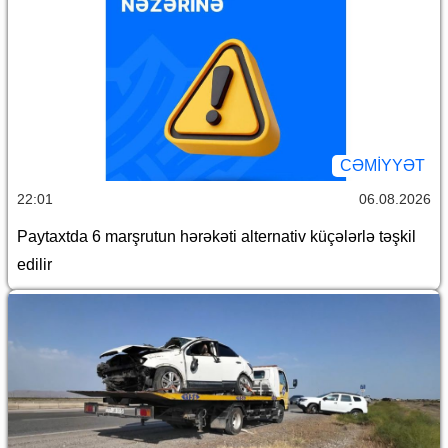
CƏMİYYƏT
22:01
06.08.2026
Paytaxtda 6 marşrutun hərəkəti alternativ küçələrlə təşkil
edilir