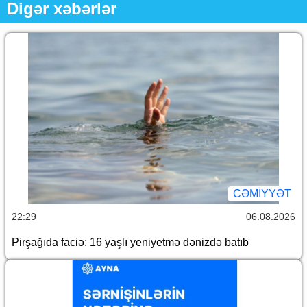
Digər xəbərlər
CƏMİYYƏT
22:29
06.08.2026
Pirşağıda faciə: 16 yaşlı yeniyetmə dənizdə batıb