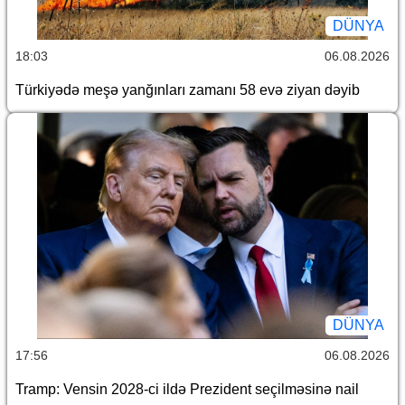
DÜNYA
18:03
06.08.2026
Türkiyədə meşə yanğınları zamanı 58 evə ziyan dəyib
DÜNYA
17:56
06.08.2026
Tramp: Vensin 2028-ci ildə Prezident seçilməsinə nail