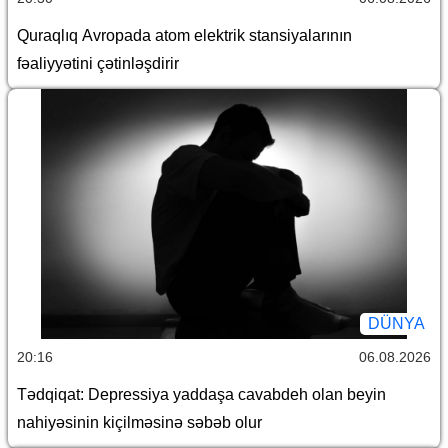
Quraqlıq Avropada atom elektrik stansiyalarının
fəaliyyətini çətinləşdirir
DÜNYA
20:16
06.08.2026
Tədqiqat: Depressiya yaddaşa cavabdeh olan beyin
nahiyəsinin kiçilməsinə səbəb olur