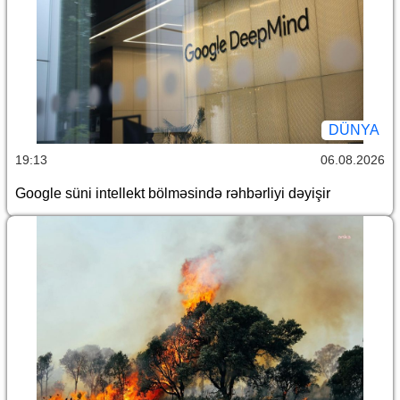
DÜNYA
19:13
06.08.2026
Google süni intellekt bölməsində rəhbərliyi dəyişir