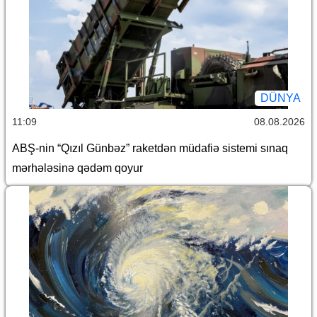
DÜNYA
11:09
08.08.2026
ABŞ-nin “Qızıl Günbəz” raketdən müdafiə sistemi sınaq
mərhələsinə qədəm qoyur