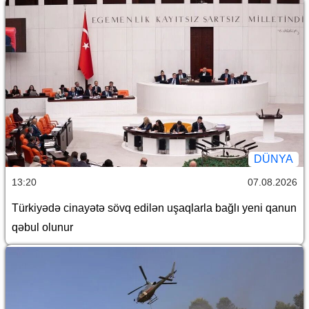
DÜNYA
13:20
07.08.2026
Türkiyədə cinayətə sövq edilən uşaqlarla bağlı yeni qanun
qəbul olunur