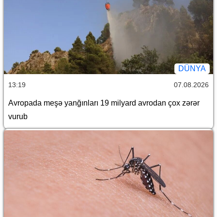
DÜNYA
13:19
07.08.2026
Avropada meşə yanğınları 19 milyard avrodan çox zərər
vurub