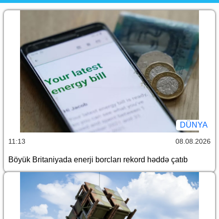
DÜNYA
11:13
08.08.2026
Böyük Britaniyada enerji borcları rekord həddə çatıb