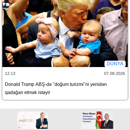
DÜNYA
12:13
07.08.2026
Donald Tramp ABŞ-də "doğum turizmi"ni yenidən
qadağan etmək istəyir