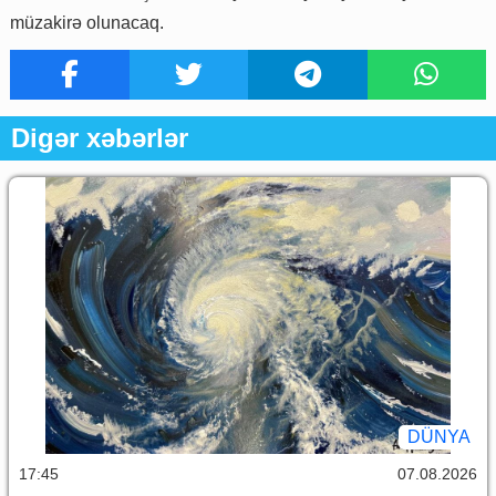
müzakirə olunacaq.
Digər xəbərlər
DÜNYA
17:45
07.08.2026