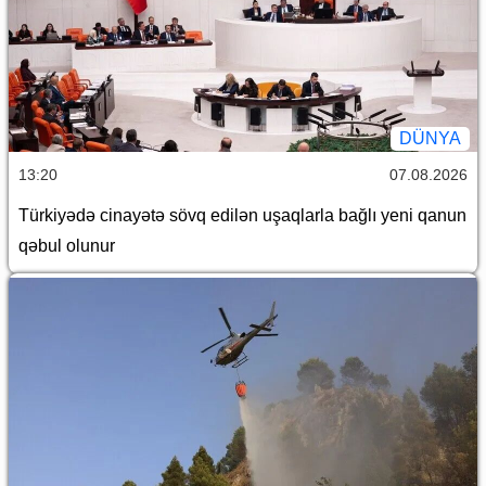
DÜNYA
13:20
07.08.2026
Türkiyədə cinayətə sövq edilən uşaqlarla bağlı yeni qanun
qəbul olunur