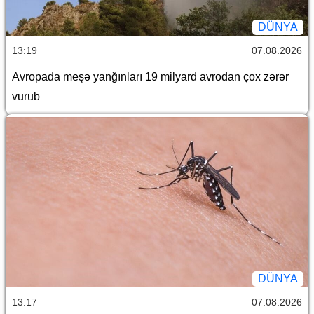
DÜNYA
13:19
07.08.2026
Avropada meşə yanğınları 19 milyard avrodan çox zərər
vurub
DÜNYA
13:17
07.08.2026