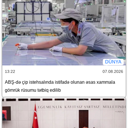
DÜNYA
13:22
07.08.2026
ABŞ-də çip istehsalında istifadə olunan əsas xammala
gömrük rüsumu tətbiq edilib