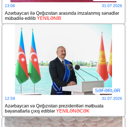
13:06
31.07.2026
Azərbaycan ilə Qırğızıstan arasında imzalanmış sənədlər
mübadilə edilib
YENİLƏNİB
SƏFƏRLƏR
12:59
31.07.2026
Azərbaycan və Qırğızıstan prezidentləri mətbuata
bəyanatlarla çıxış ediblər
YENİLƏNƏCƏK