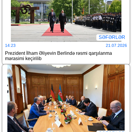
SƏFƏRLƏR
14:23
21.07.2026
Prezident İlham Əliyevin Berlində rəsmi qarşılanma
mərasimi keçirilib