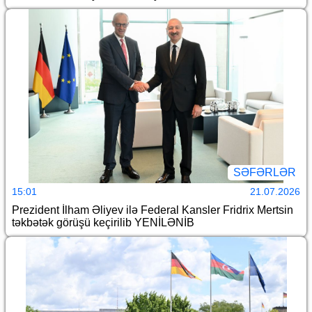
SƏFƏRLƏR
15:01
21.07.2026
Prezident İlham Əliyev ilə Federal Kansler Fridrix Mertsin
təkbətək görüşü keçirilib YENİLƏNİB