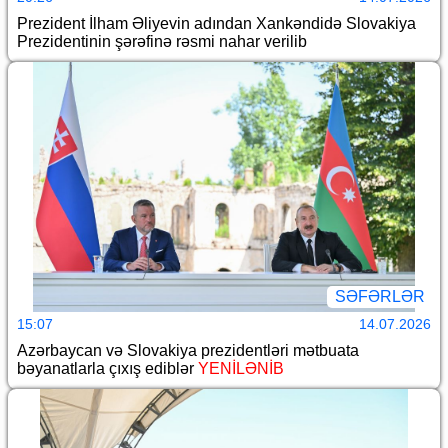
Prezident İlham Əliyevin adından Xankəndidə Slovakiya
Prezidentinin şərəfinə rəsmi nahar verilib
SƏFƏRLƏR
15:07
14.07.2026
Azərbaycan və Slovakiya prezidentləri mətbuata
bəyanatlarla çıxış ediblər
YENİLƏNİB