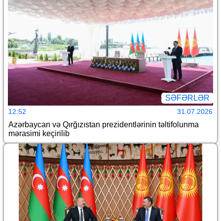
SƏFƏRLƏR
12:52
31.07.2026
Azərbaycan və Qırğızıstan prezidentlərinin təltifolunma
mərasimi keçirilib