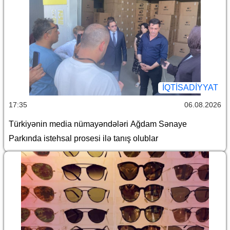
İQTİSADİYYAT
17:35
06.08.2026
Türkiyənin media nümayəndələri Ağdam Sənaye
Parkında istehsal prosesi ilə tanış olublar