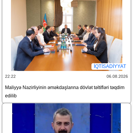
İQTİSADİYYAT
22:22
06.08.2026
Maliyyə Nazirliyinin əməkdaşlarına dövlət təltifləri təqdim
edilib