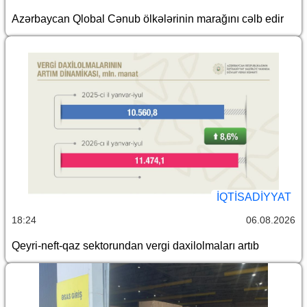
Azərbaycan Qlobal Cənub ölkələrinin marağını cəlb edir
İQTİSADİYYAT
18:24
06.08.2026
Qeyri-neft-qaz sektorundan vergi daxilolmaları artıb