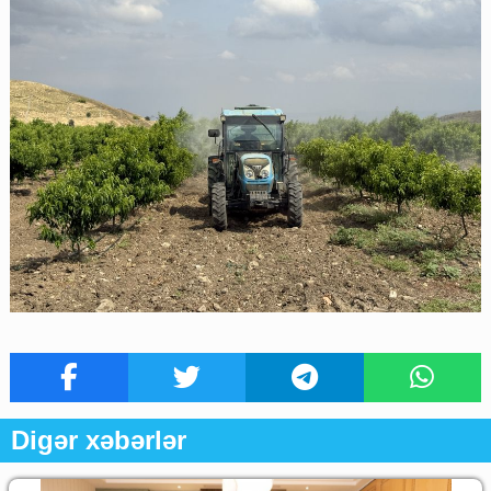
Digər xəbərlər