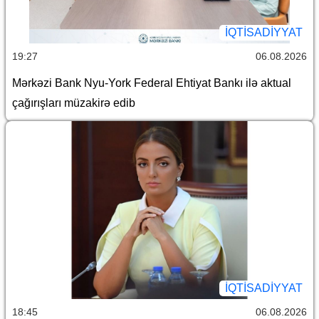
İQTİSADİYYAT
19:27
06.08.2026
Mərkəzi Bank Nyu-York Federal Ehtiyat Bankı ilə aktual
çağırışları müzakirə edib
İQTİSADİYYAT
18:45
06.08.2026