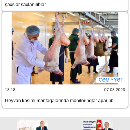
şəxslər saxlanılıblar
CƏMİYYƏT
18:18
07.08.2026
Heyvan kəsimi məntəqələrində monitorinqlər aparılıb