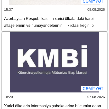
CƏMİYYƏT
15:37
08.08.2026
Azərbaycan Respublikasının xarici ölkələrdəki hərbi
attaşelərinin və nümayəndələrinin illik iclası keçirilib
CƏMİYYƏT
18:20
07.08.2026
Xarici ölkələrin informasiya şəbəkələrinə hücumlar edən