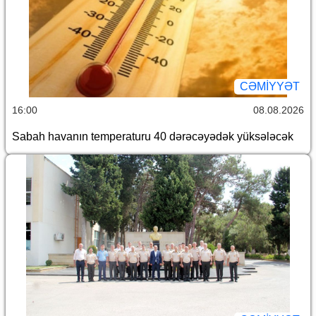
CƏMİYYƏT
16:00
08.08.2026
Sabah havanın temperaturu 40 dərəcəyədək yüksələcək