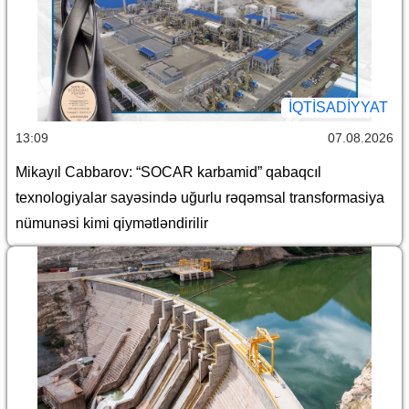
İQTİSADİYYAT
13:09
07.08.2026
Mikayıl Cabbarov: “SOCAR karbamid” qabaqcıl
texnologiyalar sayəsində uğurlu rəqəmsal transformasiya
nümunəsi kimi qiymətləndirilir