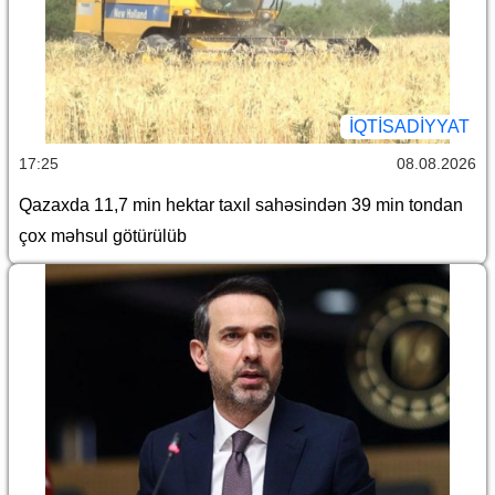
İQTİSADİYYAT
17:25
08.08.2026
Qazaxda 11,7 min hektar taxıl sahəsindən 39 min tondan
çox məhsul götürülüb