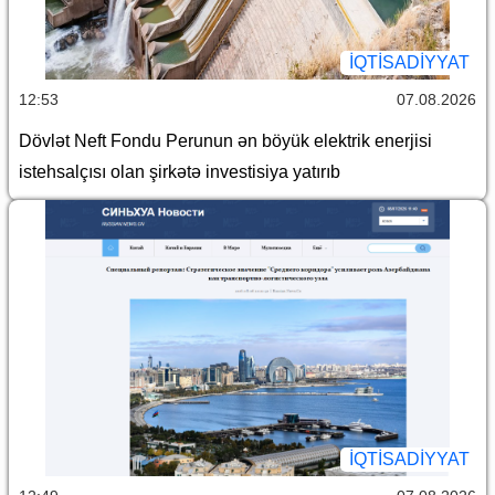
İQTİSADİYYAT
12:53
07.08.2026
Dövlət Neft Fondu Perunun ən böyük elektrik enerjisi
istehsalçısı olan şirkətə investisiya yatırıb
İQTİSADİYYAT