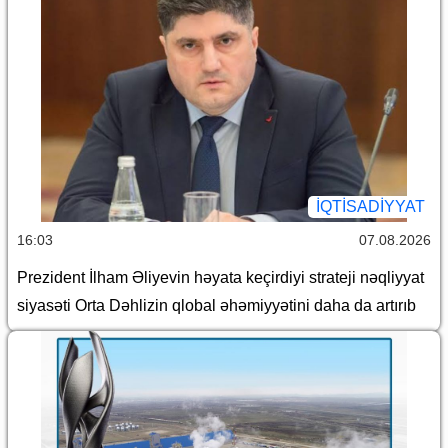
İQTİSADİYYAT
16:03
07.08.2026
Prezident İlham Əliyevin həyata keçirdiyi strateji nəqliyyat
siyasəti Orta Dəhlizin qlobal əhəmiyyətini daha da artırıb