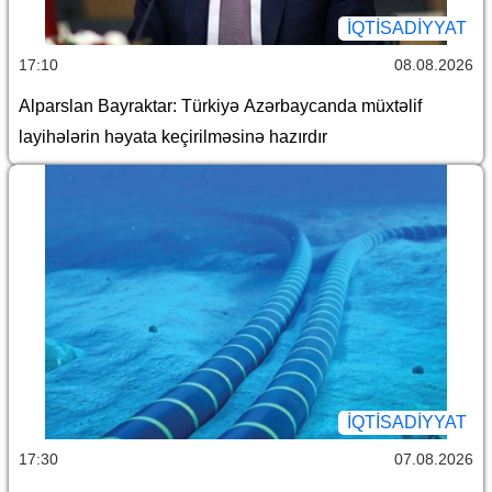
İQTİSADİYYAT
17:10
08.08.2026
Alparslan Bayraktar: Türkiyə Azərbaycanda müxtəlif
layihələrin həyata keçirilməsinə hazırdır
İQTİSADİYYAT
17:30
07.08.2026