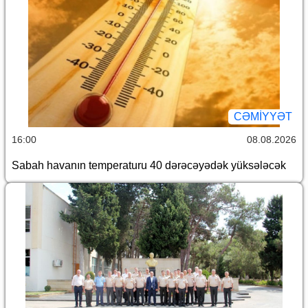
CƏMİYYƏT
16:00
08.08.2026
Sabah havanın temperaturu 40 dərəcəyədək yüksələcək