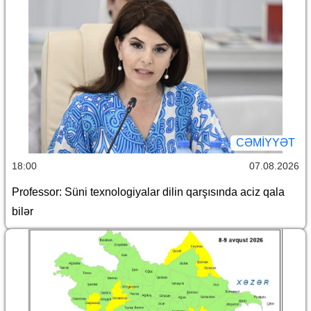
CƏMİYYƏT
18:00
07.08.2026
Professor: Süni texnologiyalar dilin qarşısında aciz qala
bilər