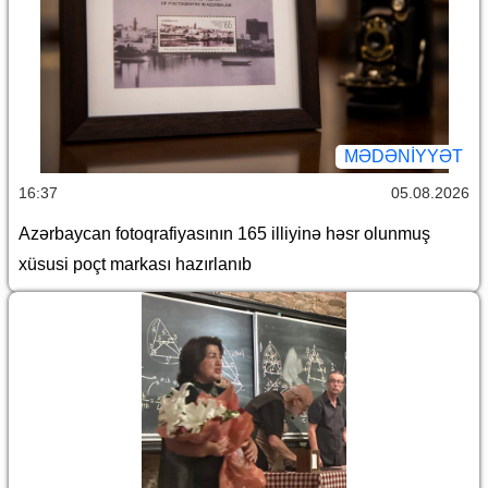
MƏDƏNIYYƏT
16:37
05.08.2026
Azərbaycan fotoqrafiyasının 165 illiyinə həsr olunmuş
xüsusi poçt markası hazırlanıb