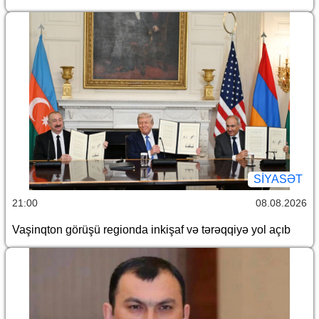
SİYASƏT
21:00
08.08.2026
Vaşinqton görüşü regionda inkişaf və tərəqqiyə yol açıb