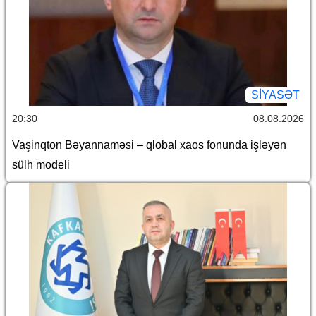
SİYASƏT
20:30
08.08.2026
Vaşinqton Bəyannaməsi – qlobal xaos fonunda işləyən
sülh modeli