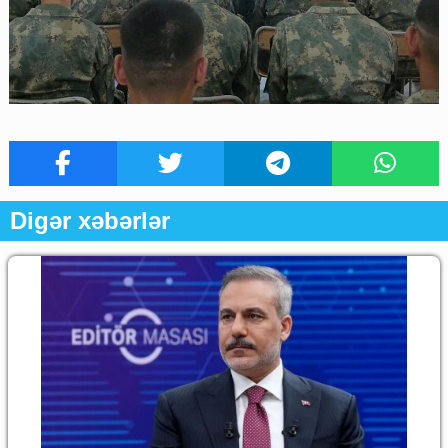
Digər xəbərlər