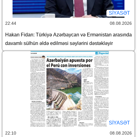
SİYASƏT
22:44
08.08.2026
Hakan Fidan: Türkiyə Azərbaycan və Ermənistan arasında
davamlı sülhün əldə edilməsi səylərini dəstəkləyir
SİYASƏT
22:10
08.08.2026