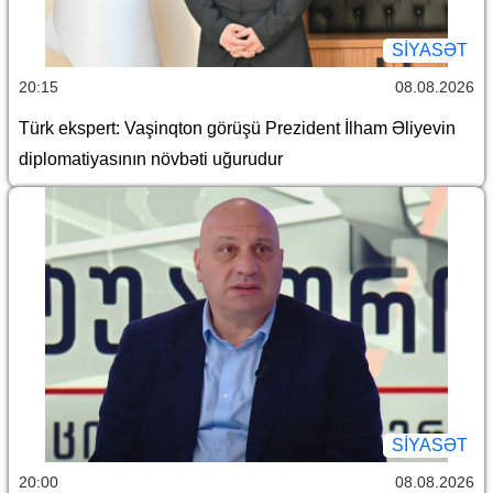
SİYASƏT
20:15
08.08.2026
Türk ekspert: Vaşinqton görüşü Prezident İlham Əliyevin
diplomatiyasının növbəti uğurudur
SİYASƏT
20:00
08.08.2026