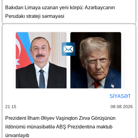
Bakıdan Limaya uzanan yeni körpü: Azərbaycanın
Perudakı strateji sərmayəsi
SİYASƏT
21:15
08.08.2026
Prezident İlham Əliyev Vaşinqton Zirvə Görüşünün
ildönümü münasibətilə ABŞ Prezidentinə məktub
ünvanlayıb