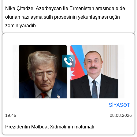
Nika Çitadze: Azərbaycan ilə Ermənistan arasında əldə
olunan razılaşma sülh prosesinin yekunlaşması üçün
zəmin yaradıb
SİYASƏT
19:45
08.08.2026
Prezidentin Mətbuat Xidmətinin məlumatı