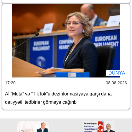
DÜNYA
17:20
08.08.2026
Aİ “Meta” və “TikTok”u dezinformasiyaya qarşı daha
qətiyyətli tədbirlər görməyə çağırıb