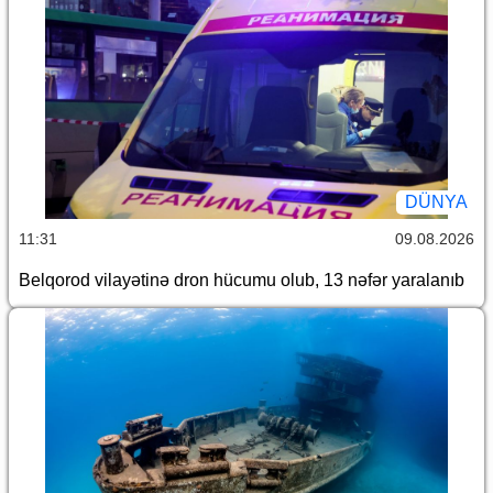
DÜNYA
11:31
09.08.2026
Belqorod vilayətinə dron hücumu olub, 13 nəfər yaralanıb