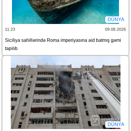
DÜNYA
11:23
09.08.2026
Siciliya sahillərində Roma imperiyasına aid batmış gəmi
tapılıb
DÜNYA