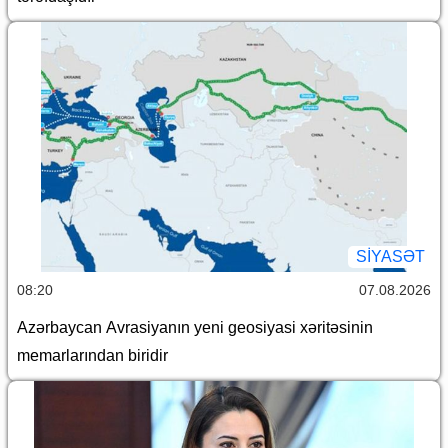
SİYASƏT
08:20
07.08.2026
Azərbaycan Avrasiyanın yeni geosiyasi xəritəsinin
memarlarından biridir