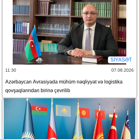
SİYASƏT
11:30
07.08.2026
Azərbaycan Avrasiyada mühüm nəqliyyat və logistika
qovşaqlarından birinə çevrilib