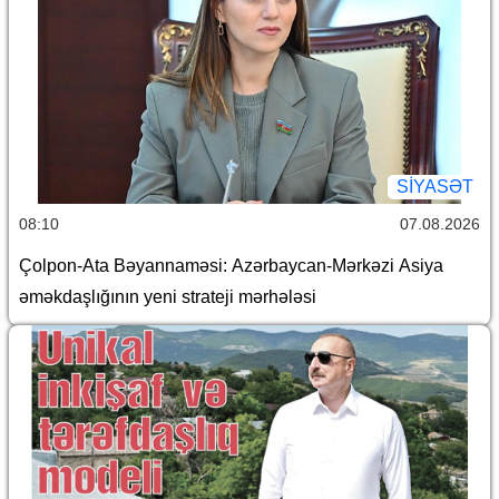
SİYASƏT
08:10
07.08.2026
Çolpon-Ata Bəyannaməsi: Azərbaycan-Mərkəzi Asiya
əməkdaşlığının yeni strateji mərhələsi