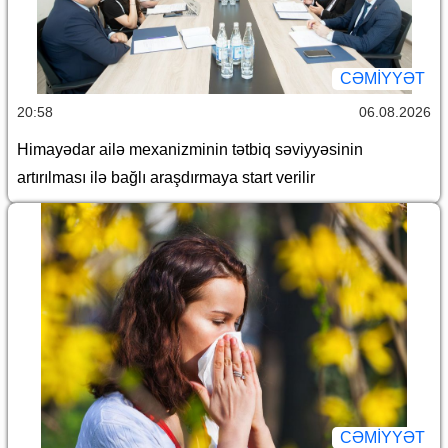
CƏMİYYƏT
20:58
06.08.2026
Himayədar ailə mexanizminin tətbiq səviyyəsinin
artırılması ilə bağlı araşdırmaya start verilir
CƏMİYYƏT