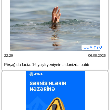
CƏMİYYƏT
22:29
06.08.2026
Pirşağıda faciə: 16 yaşlı yeniyetmə dənizdə batıb