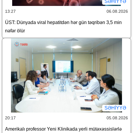
SƏHIYYƏ
13:27
06.08.2026
ÜST: Dünyada viral hepatitdən hər gün təqribən 3,5 min
nəfər ölür
SƏHIYYƏ
20:17
05.08.2026
Amerikalı professor Yeni Klinikada yerli mütəxəssislərlə