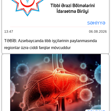
SƏHIYYƏ
13:47
06.08.2026
TƏBİB: Azərbaycanda tibb işçilərinin paylanmasında
regionlar üzrə ciddi fərqlər mövcuddur