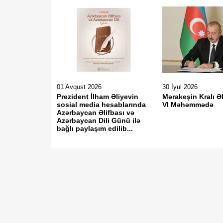
01 Avqust 2026
30 İyul 2026
Prezident İlham Əliyevin
Mərakeşin Kralı Ə
sosial media hesablarında
VI Məhəmmədə
Azərbaycan Əlifbası və
Azərbaycan Dili Günü ilə
bağlı paylaşım edilib...