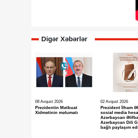
Digər Xəbərlər
08 Avqust 2026
02 Avqust 2026
Prezidentin Mətbuat
Prezident İlham Ə
Xidmətinin məlumatı
sosial media hesa
Azərbaycan Əlifba
Azərbaycan Dili G
bağlı paylaşım edi