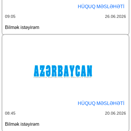
HÜQUQ MƏSLƏHƏTI
09:05
26.06.2026
Bilmək istəyirəm
HÜQUQ MƏSLƏHƏTI
08:45
20.06.2026
Bilmək istəyirəm