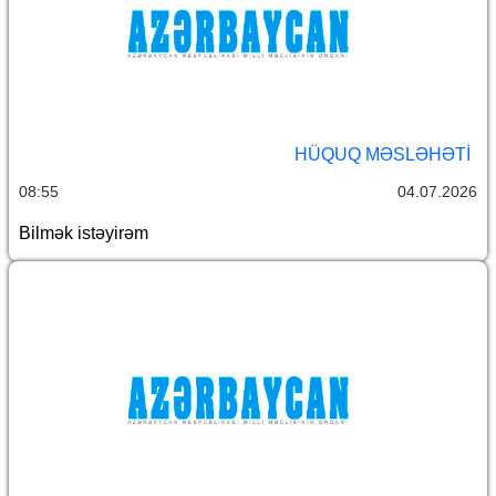
HÜQUQ MƏSLƏHƏTI
08:55
04.07.2026
Bilmək istəyirəm