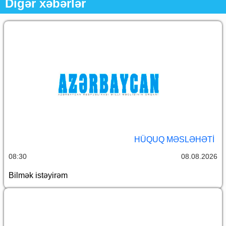
Digər xəbərlər
HÜQUQ MƏSLƏHƏTI
08:30
08.08.2026
Bilmək istəyirəm