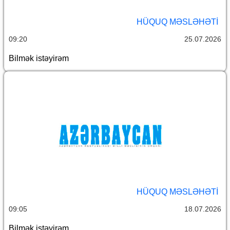
HÜQUQ MƏSLƏHƏTI
09:20
25.07.2026
Bilmək istəyirəm
HÜQUQ MƏSLƏHƏTI
09:05
18.07.2026
Bilmək istəyirəm