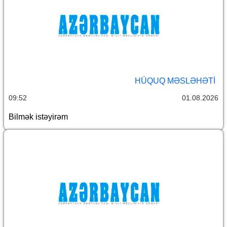
HÜQUQ MƏSLƏHƏTI
09:52
01.08.2026
Bilmək istəyirəm