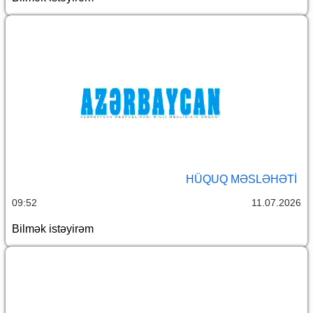
HÜQUQ MƏSLƏHƏTI
09:52
11.07.2026
Bilmək istəyirəm