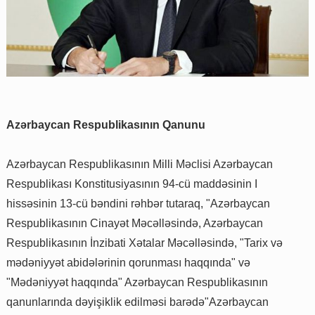
Azərbaycan Respublikasının Qanunu
Azərbaycan Respublikasının Milli Məclisi Azərbaycan
Respublikası Konstitusiyasının 94-cü maddəsinin I
hissəsinin 13-cü bəndini rəhbər tutaraq, "Azərbaycan
Respublikasının Cinayət Məcəlləsində, Azərbaycan
Respublikasının İnzibati Xətalar Məcəlləsində, "Tarix və
mədəniyyət abidələrinin qorunması haqqında" və
"Mədəniyyət haqqında" Azərbaycan Respublikasının
qanunlarında dəyişiklik edilməsi barədə"Azərbaycan