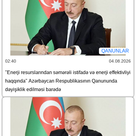
QANUNLAR
02:40
04.08.2026
"Enerji resurslarından səmərəli istifadə və enerji effektivliyi
haqqında" Azərbaycan Respublikasının Qanununda
dəyişiklik edilməsi barədə