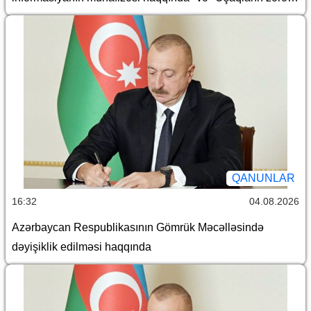
informasiyadan qorunması haqqında" Azərbaycan
Respublikasının qanunlarında dəyişiklik edilməsi barədə
QANUNLAR
16:32
04.08.2026
Azərbaycan Respublikasının Gömrük Məcəlləsində
dəyişiklik edilməsi haqqında