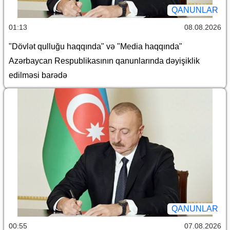
QANUNLAR
01:13
08.08.2026
"Dövlət qulluğu haqqında" və "Media haqqında"
Azərbaycan Respublikasının qanunlarında dəyişiklik
edilməsi barədə
QANUNLAR
00:55
07.08.2026