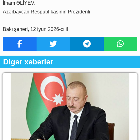
İlham ƏLİYEV,
Azərbaycan Respublikasının Prezidenti
Bakı şəhəri, 12 iyun 2026-cı il
Digər xəbərlər