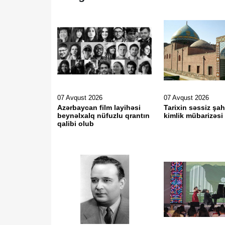
07 Avqust 2026
07 Avqust 2026
Azərbaycan film layihəsi
Tarixin səssiz şah
beynəlxalq nüfuzlu qrantın
kimlik mübarizəsi
qalibi olub