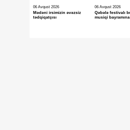
06 Avqust 2026
06 Avqust 2026
Mədəni irsimizin əvəzsiz
Qəbələ festivalı b
tədqiqatçısı
musiqi bayramına 