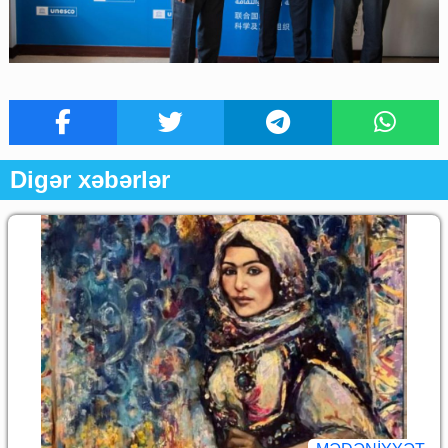
Digər xəbərlər