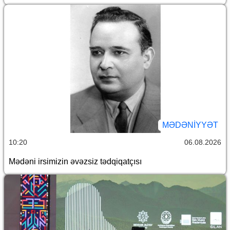
MƏDƏNIYYƏT
10:20
06.08.2026
Mədəni irsimizin əvəzsiz tədqiqatçısı