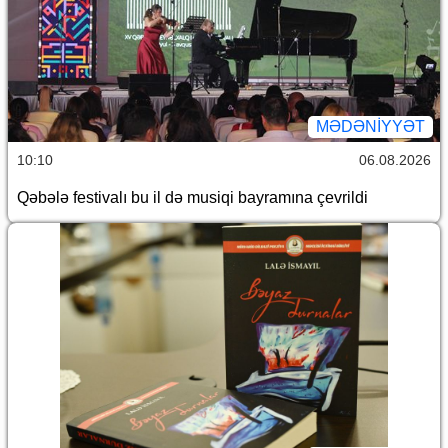
MƏDƏNIYYƏT
10:10
06.08.2026
Qəbələ festivalı bu il də musiqi bayramına çevrildi