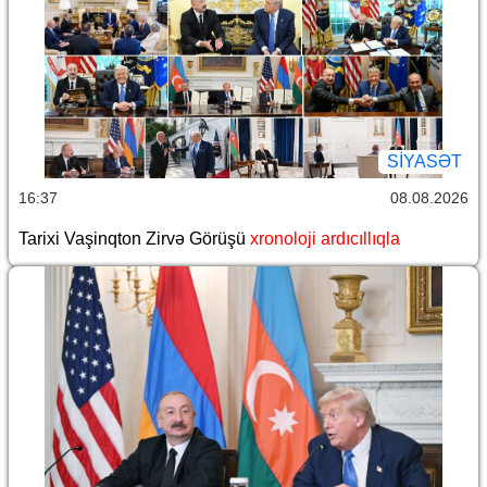
SİYASƏT
16:37
08.08.2026
Tarixi Vaşinqton Zirvə Görüşü
xronoloji ardıcıllıqla