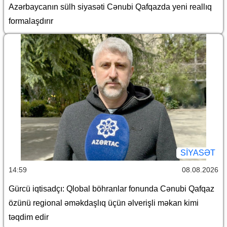
Azərbaycanın sülh siyasəti Cənubi Qafqazda yeni reallıq
formalaşdırır
SİYASƏT
14:59
08.08.2026
Gürcü iqtisadçı: Qlobal böhranlar fonunda Cənubi Qafqaz
özünü regional əməkdaşlıq üçün əlverişli məkan kimi
təqdim edir