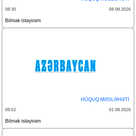
08:30
08.08.2026
Bilmək istəyirəm
HÜQUQ MƏSLƏHƏTI
09:52
01.08.2026
Bilmək istəyirəm