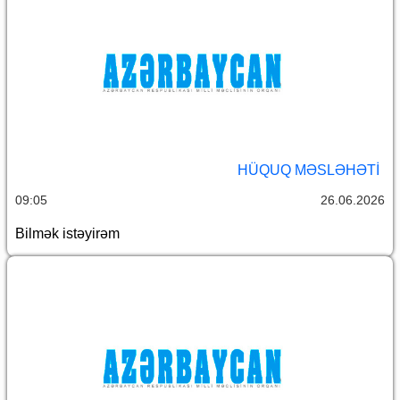
HÜQUQ MƏSLƏHƏTI
09:05
26.06.2026
Bilmək istəyirəm