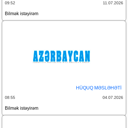
09:52
11.07.2026
Bilmək istəyirəm
HÜQUQ MƏSLƏHƏTI
08:55
04.07.2026
Bilmək istəyirəm