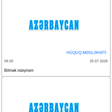
HÜQUQ MƏSLƏHƏTI
09:20
25.07.2026
Bilmək istəyirəm