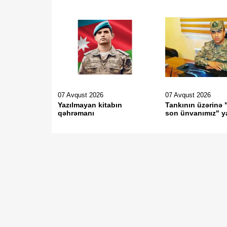
07 Avqust 2026
07 Avqust 2026
Yazılmayan kitabın
Tankının üzərinə 
qəhrəmanı
son ünvanımız" y