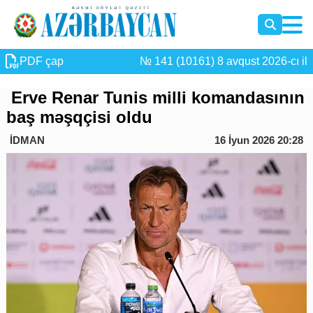
PDF çap
№ 141 (10161) 8 avqust 2026-cı il
Erve Renar Tunis milli komandasının
baş məşqçisi oldu
İDMAN
16 İyun 2026 20:28