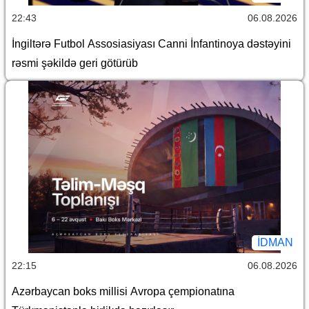
22:43
06.08.2026
İngiltərə Futbol Assosiasiyası Canni İnfantinoya dəstəyini
rəsmi şəkildə geri götürüb
İDMAN
22:15
06.08.2026
Azərbaycan boks millisi Avropa çempionatına