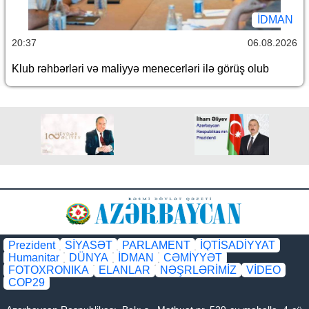
İDMAN
20:37
06.08.2026
Klub rəhbərləri və maliyyə menecerləri ilə görüş olub
Prezident
SİYASƏT
PARLAMENT
İQTİSADİYYAT
Humanitar
DÜNYA
İDMAN
CƏMİYYƏT
FOTOXRONIKA
ELANLAR
NƏŞRLƏRİMİZ
VİDEO
COP29