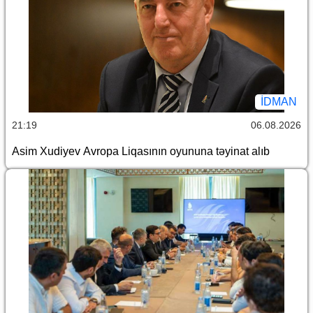
İDMAN
21:19
06.08.2026
Asim Xudiyev Avropa Liqasının oyununa təyinat alıb