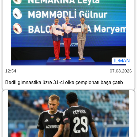
İDMAN
12:54
07.08.2026
Bədii gimnastika üzrə 31-ci ölkə çempionatı başa çatıb