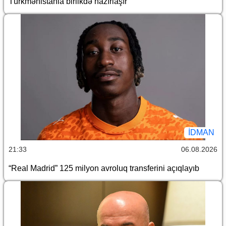
Türkmənistanla birlikdə hazırlaşır
İDMAN
21:33
06.08.2026
“Real Madrid” 125 milyon avroluq transferini açıqlayıb