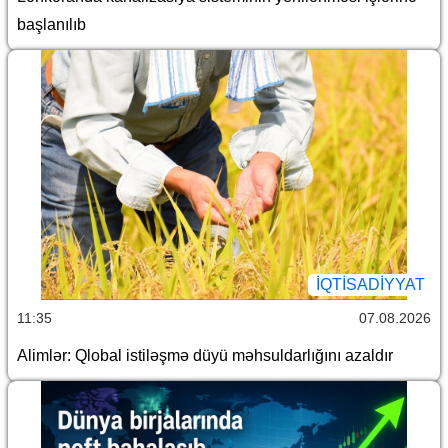
başlanılıb
İQTİSADİYYAT
11:35
07.08.2026
Alimlər: Qlobal istiləşmə düyü məhsuldarlığını azaldır