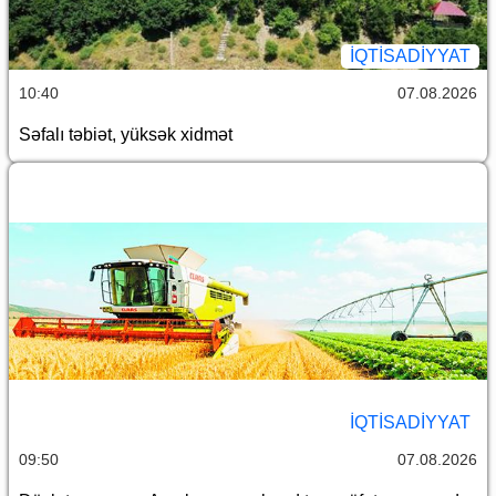
İQTİSADİYYAT
10:40
07.08.2026
Səfalı təbiət, yüksək xidmət
İQTİSADİYYAT
09:50
07.08.2026