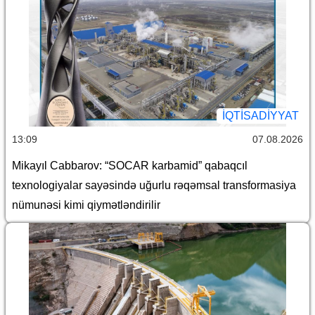
İQTİSADİYYAT
13:09
07.08.2026
Mikayıl Cabbarov: “SOCAR karbamid” qabaqcıl
texnologiyalar sayəsində uğurlu rəqəmsal transformasiya
nümunəsi kimi qiymətləndirilir