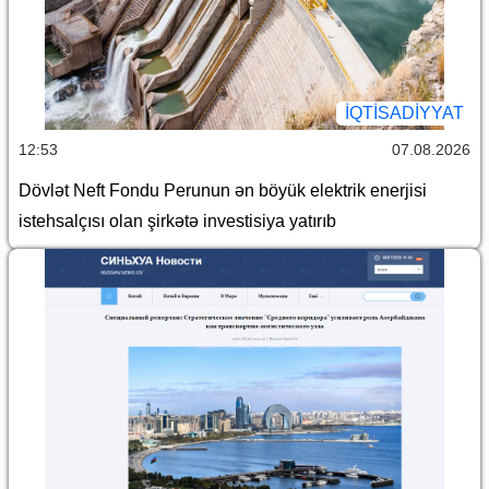
İQTİSADİYYAT
12:53
07.08.2026
Dövlət Neft Fondu Perunun ən böyük elektrik enerjisi
istehsalçısı olan şirkətə investisiya yatırıb