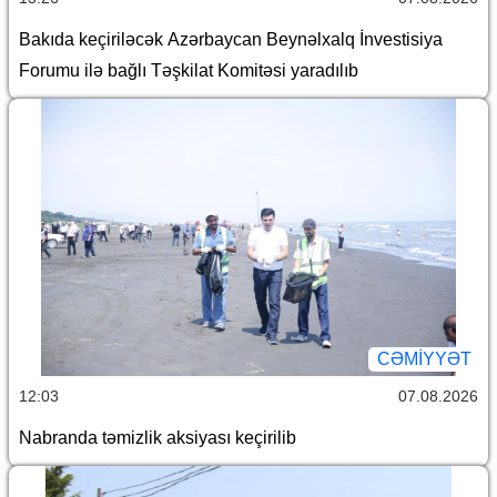
Bakıda keçiriləcək Azərbaycan Beynəlxalq İnvestisiya
Forumu ilə bağlı Təşkilat Komitəsi yaradılıb
CƏMİYYƏT
12:03
07.08.2026
Nabranda təmizlik aksiyası keçirilib