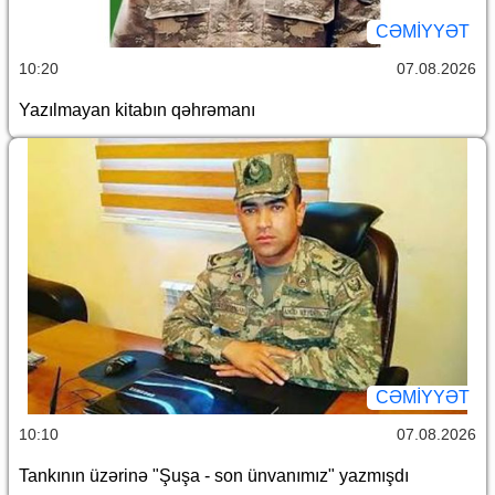
CƏMİYYƏT
10:20
07.08.2026
Yazılmayan kitabın qəhrəmanı
CƏMİYYƏT
10:10
07.08.2026
Tankının üzərinə "Şuşa - son ünvanımız" yazmışdı