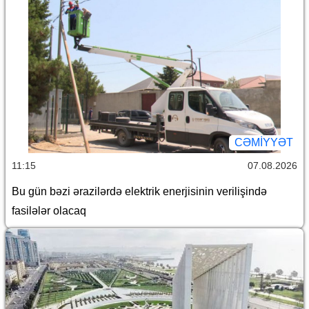
CƏMİYYƏT
11:15
07.08.2026
Bu gün bəzi ərazilərdə elektrik enerjisinin verilişində
fasilələr olacaq