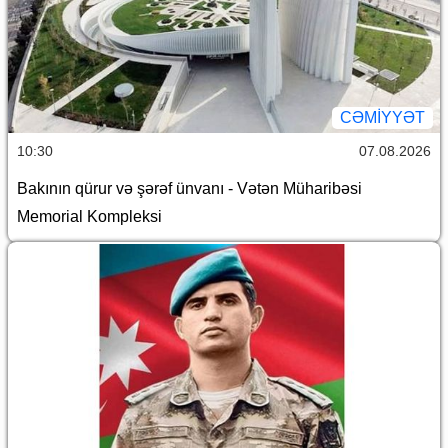
CƏMİYYƏT
10:30
07.08.2026
Bakının qürur və şərəf ünvanı - Vətən Müharibəsi
Memorial Kompleksi