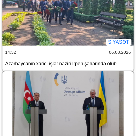
SİYASƏT
14:32
06.08.2026
Azərbaycanın xarici işlər naziri İrpen şəhərində olub