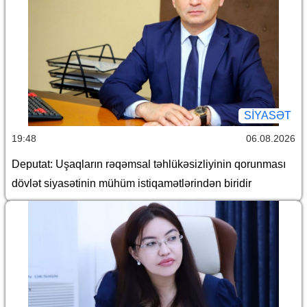
SİYASƏT
19:48
06.08.2026
Deputat: Uşaqların rəqəmsal təhlükəsizliyinin qorunması
dövlət siyasətinin mühüm istiqamətlərindən biridir