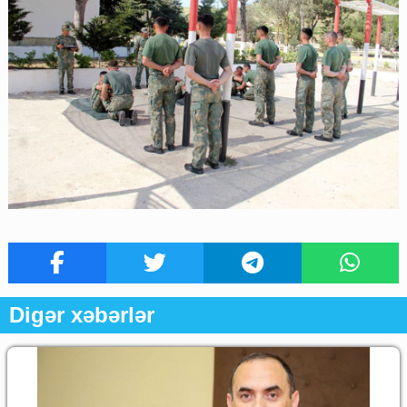
Digər xəbərlər