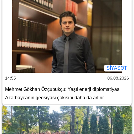
SİYASƏT
14:55
06.08.2026
Mehmet Gökhan Özçubukçu: Yaşıl enerji diplomatiyası
Azərbaycanın geosiyasi çəkisini daha da artırır