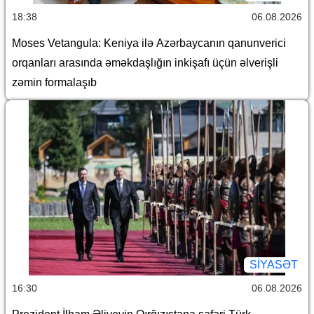
18:38
06.08.2026
Moses Vetangula: Keniya ilə Azərbaycanın qanunverici
orqanları arasında əməkdaşlığın inkişafı üçün əlverişli
zəmin formalaşıb
SİYASƏT
16:30
06.08.2026