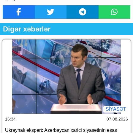
Digər xəbərlər
SİYASƏT
16:34
07.08.2026
Ukraynalı ekspert: Azərbaycan xarici siyasətinin əsas