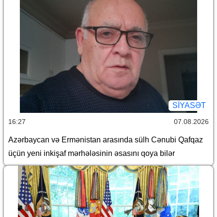
SİYASƏT
16:27
07.08.2026
Azərbaycan və Ermənistan arasında sülh Cənubi Qafqaz
üçün yeni inkişaf mərhələsinin əsasını qoya bilər