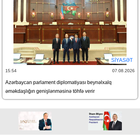
SİYASƏT
15:54
07.08.2026
Azərbaycan parlament diplomatiyası beynəlxalq
əməkdaşlığın genişlənməsinə töhfə verir