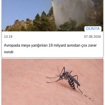
DÜNYA
13:19
07.08.2026
Avropada meşə yanğınları 19 milyard avrodan çox zərər
vurub