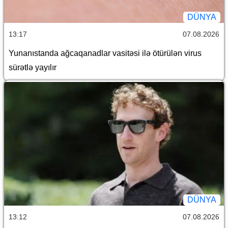
DÜNYA
13:17
07.08.2026
Yunanıstanda ağcaqanadlar vasitəsi ilə ötürülən virus
sürətlə yayılır
DÜNYA
13:12
07.08.2026