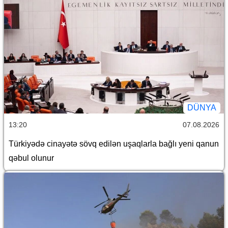
DÜNYA
13:20
07.08.2026
Türkiyədə cinayətə sövq edilən uşaqlarla bağlı yeni qanun
qəbul olunur