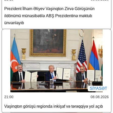
Prezident İlham Əliyev Vaşinqton Zirvə Görüşünün
ildönümü münasibətilə ABŞ Prezidentinə məktub
ünvanlayıb
SİYASƏT
21:00
08.08.2026
Vaşinqton görüşü regionda inkişaf və tərəqqiyə yol açıb