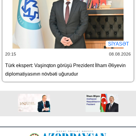
SİYASƏT
20:15
08.08.2026
Türk ekspert: Vaşinqton görüşü Prezident İlham Əliyevin
diplomatiyasının növbəti uğurudur