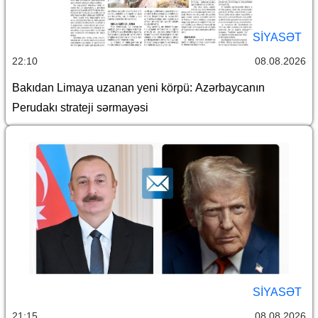
SİYASƏT
22:10
08.08.2026
Bakıdan Limaya uzanan yeni körpü: Azərbaycanın
Perudakı strateji sərmayəsi
SİYASƏT
21:15
08.08.2026