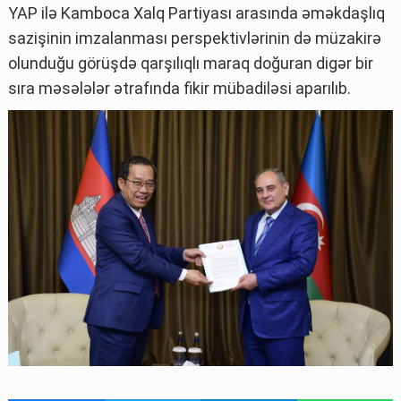
YAP ilə Kamboca Xalq Partiyası arasında əməkdaşlıq
sazişinin imzalanması perspektivlərinin də müzakirə
olunduğu görüşdə qarşılıqlı maraq doğuran digər bir
sıra məsələlər ətrafında fikir mübadiləsi aparılıb.