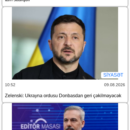
SİYASƏT
10:52
09.08.2026
Zelenski: Ukrayna ordusu Donbasdan geri çəkilməyəcək