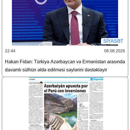
SİYASƏT
22:44
08.08.2026
Hakan Fidan: Türkiyə Azərbaycan və Ermənistan arasında
davamlı sülhün əldə edilməsi səylərini dəstəkləyir