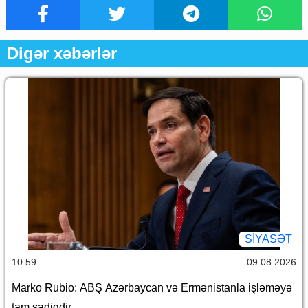
Digər xəbərlər
SİYASƏT
10:59
09.08.2026
Marko Rubio: ABŞ Azərbaycan və Ermənistanla işləməyə
tam sadiqdir