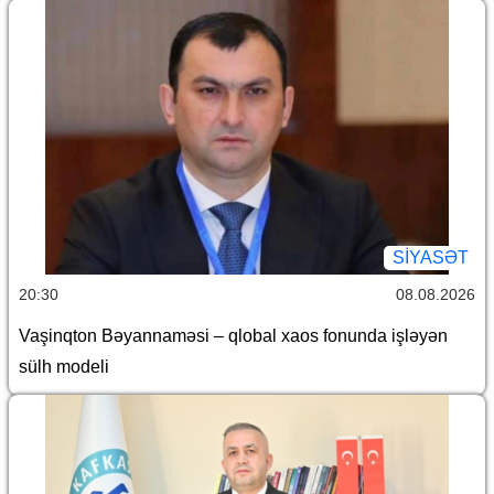
SİYASƏT
20:30
08.08.2026
Vaşinqton Bəyannaməsi – qlobal xaos fonunda işləyən
sülh modeli