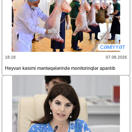
CƏMİYYƏT
18:18
07.08.2026
Heyvan kəsimi məntəqələrində monitorinqlər aparılıb