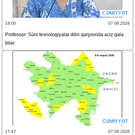
CƏMİYYƏT
18:00
07.08.2026
Professor: Süni texnologiyalar dilin qarşısında aciz qala
bilər
CƏMİYYƏT
17:47
07.08.2026