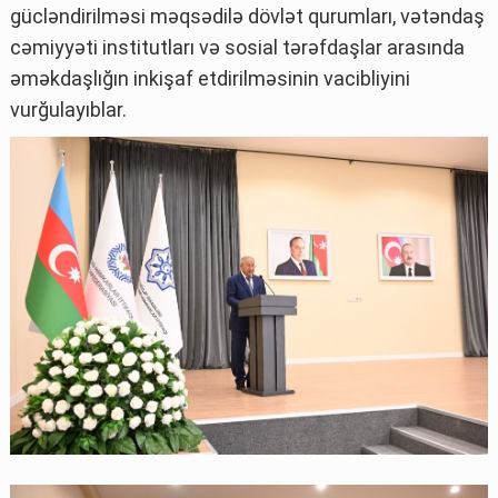
gücləndirilməsi məqsədilə dövlət qurumları, vətəndaş
cəmiyyəti institutları və sosial tərəfdaşlar arasında
əməkdaşlığın inkişaf etdirilməsinin vacibliyini
vurğulayıblar.