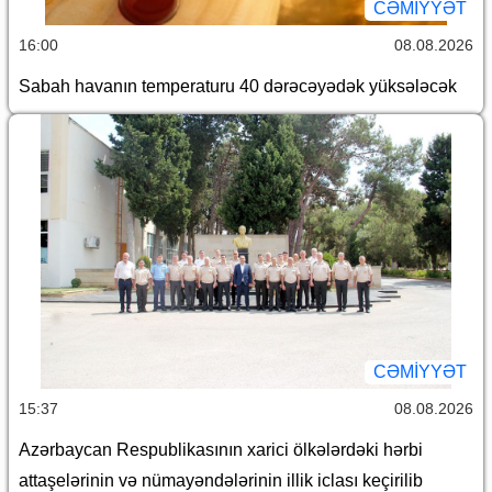
CƏMİYYƏT
16:00
08.08.2026
Sabah havanın temperaturu 40 dərəcəyədək yüksələcək
CƏMİYYƏT
15:37
08.08.2026
Azərbaycan Respublikasının xarici ölkələrdəki hərbi
attaşelərinin və nümayəndələrinin illik iclası keçirilib