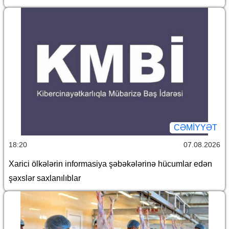
CƏMİYYƏT
18:20
07.08.2026
Xarici ölkələrin informasiya şəbəkələrinə hücumlar edən
şəxslər saxlanılıblar