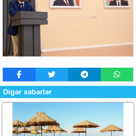
Digər xəbərlər