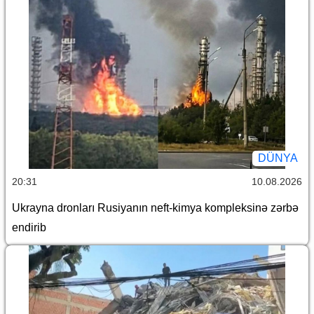
DÜNYA
20:31
10.08.2026
Ukrayna dronları Rusiyanın neft-kimya kompleksinə zərbə
endirib