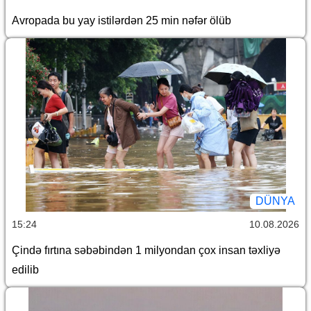
Avropada bu yay istilərdən 25 min nəfər ölüb
DÜNYA
15:24
10.08.2026
Çində fırtına səbəbindən 1 milyondan çox insan təxliyə
edilib