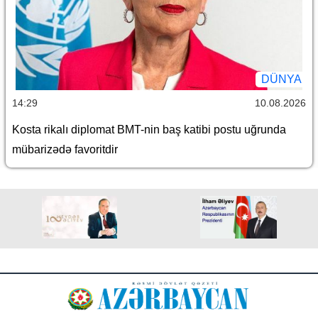
DÜNYA
14:29
10.08.2026
Kosta rikalı diplomat BMT-nin baş katibi postu uğrunda
mübarizədə favoritdir