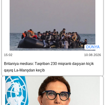
DÜNYA
15:02
10.08.2026
Britaniya mediası: Təqribən 230 miqrantı daşıyan kiçik
qayıq La-Manşdan keçib