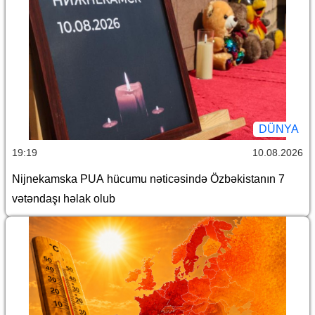
DÜNYA
19:19
10.08.2026
Nijnekamska PUA hücumu nəticəsində Özbəkistanın 7
vətəndaşı həlak olub