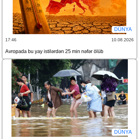
DÜNYA
17:46
10.08.2026
Avropada bu yay istilərdən 25 min nəfər ölüb
DÜNYA