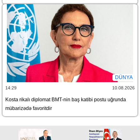
DÜNYA
14:29
10.08.2026
Kosta rikalı diplomat BMT-nin baş katibi postu uğrunda
mübarizədə favoritdir