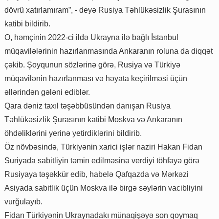
dövrü xatırlamıram”, - deyə Rusiya Təhlükəsizlik Şurasının
katibi bildirib.
O, həmçinin 2022-ci ildə Ukrayna ilə bağlı İstanbul
müqavilələrinin hazırlanmasında Ankaranın roluna da diqqət
çəkib. Şoyqunun sözlərinə görə, Rusiya və Türkiyə
müqavilənin hazırlanması və həyata keçirilməsi üçün
əllərindən gələni ediblər.
Qara dəniz taxıl təşəbbüsündən danışan Rusiya
Təhlükəsizlik Şurasının katibi Moskva və Ankaranın
öhdəliklərini yerinə yetirdiklərini bildirib.
Öz növbəsində, Türkiyənin xarici işlər naziri Hakan Fidan
Suriyada sabitliyin təmin edilməsinə verdiyi töhfəyə görə
Rusiyaya təşəkkür edib, habelə Qafqazda və Mərkəzi
Asiyada sabitlik üçün Moskva ilə birgə səylərin vacibliyini
vurğulayıb.
Fidan Türkiyənin Ukraynadakı münaqişəyə son qoymaq