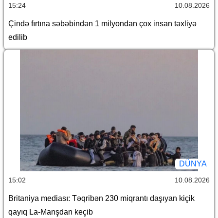
15:24
10.08.2026
Çində fırtına səbəbindən 1 milyondan çox insan təxliyə
edilib
DÜNYA
15:02
10.08.2026
Britaniya mediası: Təqribən 230 miqrantı daşıyan kiçik
qayıq La-Manşdan keçib