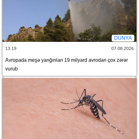
DÜNYA
13:19
07.08.2026
Avropada meşə yanğınları 19 milyard avrodan çox zərər
vurub