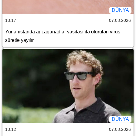
DÜNYA
13:17
07.08.2026
Yunanıstanda ağcaqanadlar vasitəsi ilə ötürülən virus
sürətlə yayılır
DÜNYA
13:12
07.08.2026