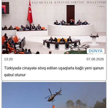
DÜNYA
13:20
07.08.2026
Türkiyədə cinayətə sövq edilən uşaqlarla bağlı yeni qanun
qəbul olunur