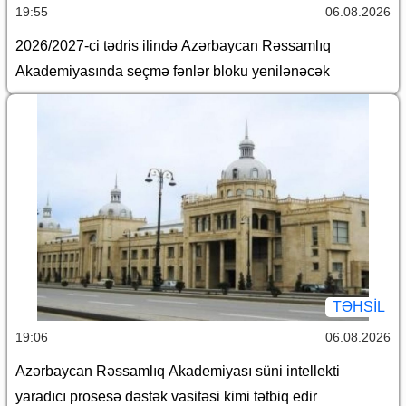
19:55
06.08.2026
2026/2027-ci tədris ilində Azərbaycan Rəssamlıq
Akademiyasında seçmə fənlər bloku yenilənəcək
TƏHSIL
19:06
06.08.2026
Azərbaycan Rəssamlıq Akademiyası süni intellekti
yaradıcı prosesə dəstək vasitəsi kimi tətbiq edir