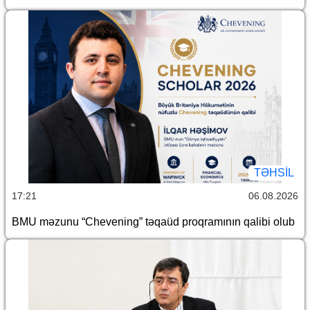
TƏHSIL
17:21
06.08.2026
BMU məzunu “Chevening” təqaüd proqramının qalibi olub