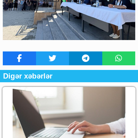
Digər xəbərlər