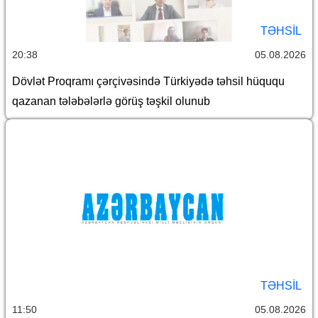
TƏHSIL
20:38
05.08.2026
Dövlət Proqramı çərçivəsində Türkiyədə təhsil hüququ
qazanan tələbələrlə görüş təşkil olunub
TƏHSIL
11:50
05.08.2026