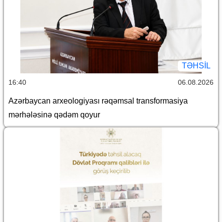
TƏHSIL
16:40
06.08.2026
Azərbaycan arxeologiyası rəqəmsal transformasiya
mərhələsinə qədəm qoyur