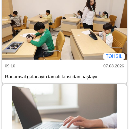
TƏHSIL
09:10
07.08.2026
Rəqəmsal gələcəyin təməli təhsildən başlayır