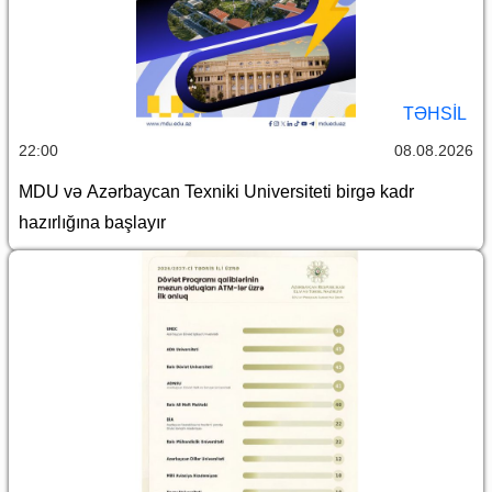
TƏHSIL
22:00
08.08.2026
MDU və Azərbaycan Texniki Universiteti birgə kadr
hazırlığına başlayır