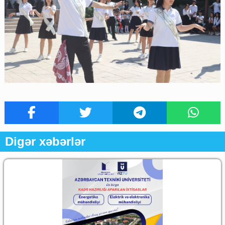
Digər xəbərlər