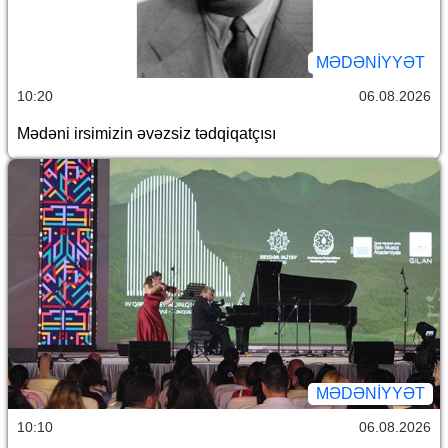
MƏDƏNIYYƏT
10:20
06.08.2026
Mədəni irsimizin əvəzsiz tədqiqatçısı
MƏDƏNIYYƏT
10:10
06.08.2026