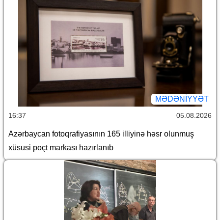
MƏDƏNIYYƏT
16:37
05.08.2026
Azərbaycan fotoqrafiyasının 165 illiyinə həsr olunmuş
xüsusi poçt markası hazırlanıb