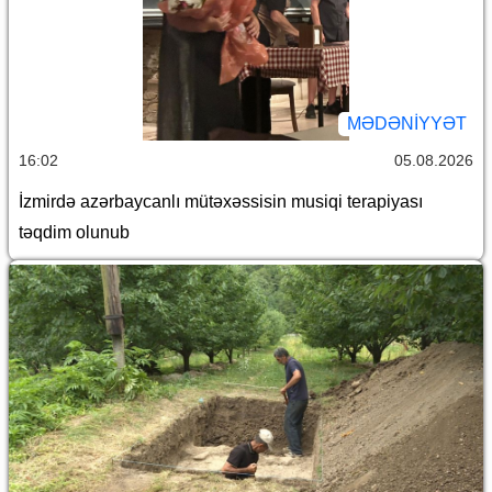
MƏDƏNIYYƏT
16:02
05.08.2026
İzmirdə azərbaycanlı mütəxəssisin musiqi terapiyası
təqdim olunub