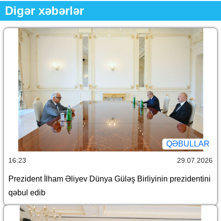
Digər xəbərlər
QƏBULLAR
16:23
29.07.2026
Prezident İlham Əliyev Dünya Güləş Birliyinin prezidentini
qəbul edib