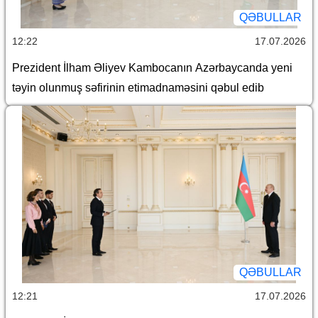
QƏBULLAR
12:22
17.07.2026
Prezident İlham Əliyev Kambocanın Azərbaycanda yeni
təyin olunmuş səfirinin etimadnaməsini qəbul edib
QƏBULLAR
12:21
17.07.2026