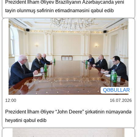
Prezident İlham Əliyev Braziliyanın Azərbaycanda yeni
təyin olunmuş səfirinin etimadnaməsini qəbul edib
QƏBULLAR
12:00
16.07.2026
Prezident İlham Əliyev “John Deere” şirkətinin nümayəndə
heyətini qəbul edib