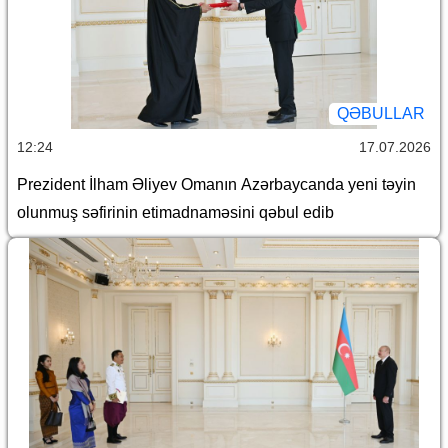
QƏBULLAR
12:24
17.07.2026
Prezident İlham Əliyev Omanın Azərbaycanda yeni təyin
olunmuş səfirinin etimadnaməsini qəbul edib