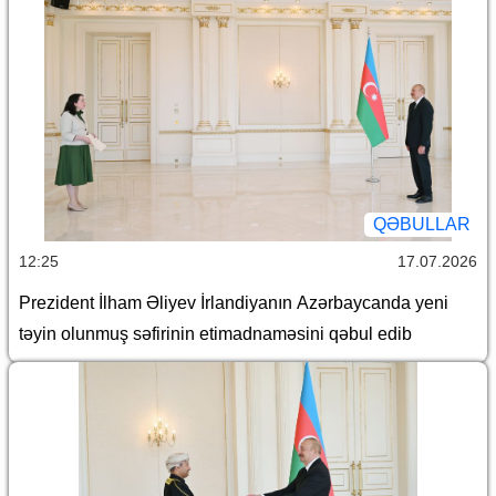
QƏBULLAR
12:25
17.07.2026
Prezident İlham Əliyev İrlandiyanın Azərbaycanda yeni
təyin olunmuş səfirinin etimadnaməsini qəbul edib