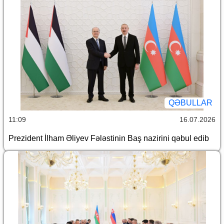
QƏBULLAR
11:09
16.07.2026
Prezident İlham Əliyev Fələstinin Baş nazirini qəbul edib