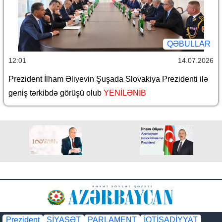
QƏBULLAR
12:01
14.07.2026
Prezident İlham Əliyevin Şuşada Slovakiya Prezidenti ilə
geniş tərkibdə görüşü olub
YENİLƏNİB
Prezident
SİYASƏT
PARLAMENT
İQTİSADİYYAT