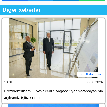
Digər xəbərlər
TƏDBIRLƏR
13:01
03.08.2026
Prezident İlham Əliyev “Yeni Səngəçal” yarımstansiyasının
açılışında iştirak edib