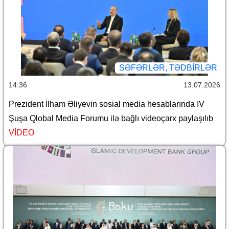
SƏFƏRLƏR, TƏDBIRLƏR
14:36
13.07.2026
Prezident İlham Əliyevin sosial media hesablarında IV
Şuşa Qlobal Media Forumu ilə bağlı videoçarx paylaşılıb
VİDEO