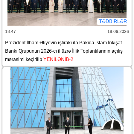
TƏDBIRLƏR
18:47
18.06.2026
Prezident İlham Əliyevin iştirakı ilə Bakıda İslam İnkişaf
Bankı Qrupunun 2026-cı il üzrə İllik Toplantılarının açılış
mərasimi keçirilib
YENİLƏNİB-2