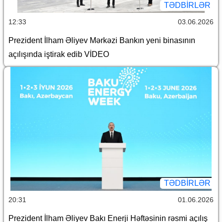
TƏDBIRLƏR
12:33
03.06.2026
Prezident İlham Əliyev Mərkəzi Bankın yeni binasının
açılışında iştirak edib VİDEO
TƏDBIRLƏR
20:31
01.06.2026
Prezident İlham Əliyev Bakı Enerji Həftəsinin rəsmi açılış