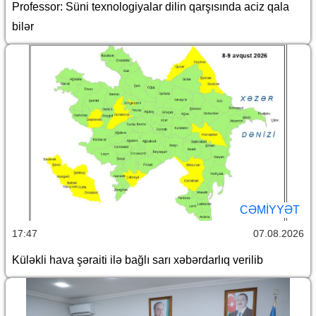
Professor: Süni texnologiyalar dilin qarşısında aciz qala
bilər
CƏMİYYƏT
17:47
07.08.2026
Küləkli hava şəraiti ilə bağlı sarı xəbərdarlıq verilib