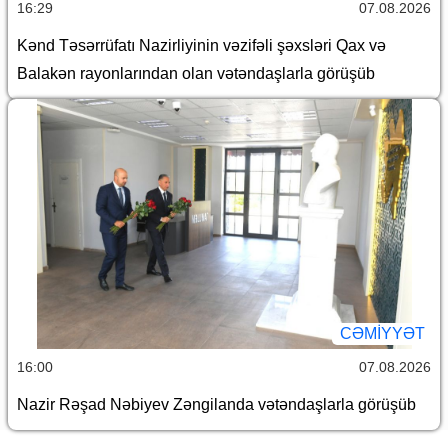
16:29
07.08.2026
Kənd Təsərrüfatı Nazirliyinin vəzifəli şəxsləri Qax və
Balakən rayonlarından olan vətəndaşlarla görüşüb
CƏMİYYƏT
16:00
07.08.2026
Nazir Rəşad Nəbiyev Zəngilanda vətəndaşlarla görüşüb