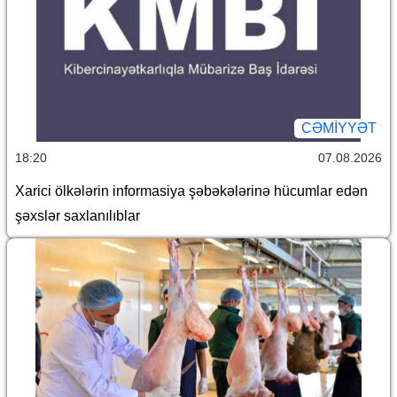
CƏMİYYƏT
18:20
07.08.2026
Xarici ölkələrin informasiya şəbəkələrinə hücumlar edən
şəxslər saxlanılıblar