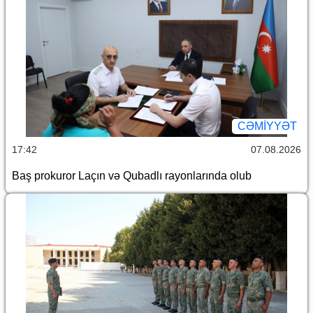
CƏMİYYƏT
17:42
07.08.2026
Baş prokuror Laçın və Qubadlı rayonlarında olub