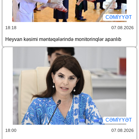
CƏMİYYƏT
18:18
07.08.2026
Heyvan kəsimi məntəqələrində monitorinqlər aparılıb
CƏMİYYƏT
18:00
07.08.2026